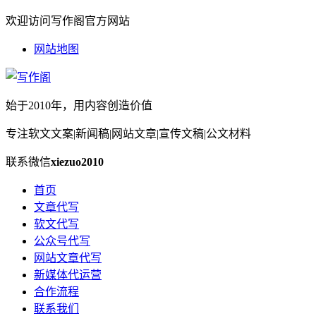
欢迎访问写作阁官方网站
网站地图
始于2010年，用内容创造价值
专注软文文案|新闻稿|网站文章|宣传文稿|公文材料
联系微信
xiezuo2010
首页
文章代写
软文代写
公众号代写
网站文章代写
新媒体代运营
合作流程
联系我们