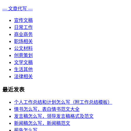
— 文章代写 —
宣传文稿
日常工作
商业商务
职场相关
公文材料
创意策划
文学文稿
生活其他
法律相关
最近发表
个人工作总结和计划怎么写（附工作总结模板）
情书怎么写，表白情书范文大全
发言稿怎么写，领导发言稿格式及范文
新闻稿怎么写，新闻稿范文
报告怎么写