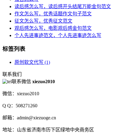
读后感怎么写，读后感开头结尾万能金句范文
作文怎么写，优秀话题作文句子范文
征文怎么写，优秀征文范文
观后感怎么写，电影观后感金句范文
个人先进事迹范文，个人先进事迹怎么写
标签列表
原创软文代写
(1)
联系我们
联系微信
xiezuo2010
微信：xiezuo2010
Q Q：508271260
邮箱：admin@xiezuoge.cn
地址：山东省济南市历下区绿地中央商务区