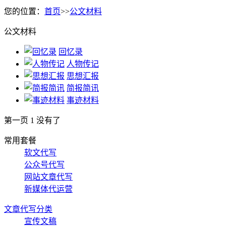
您的位置：
首页
>>
公文材料
公文材料
回忆录
人物传记
思想汇报
简报简讯
事迹材料
第一页
1
没有了
常用套餐
软文代写
公众号代写
网站文章代写
新媒体代运营
文章代写分类
宣传文稿