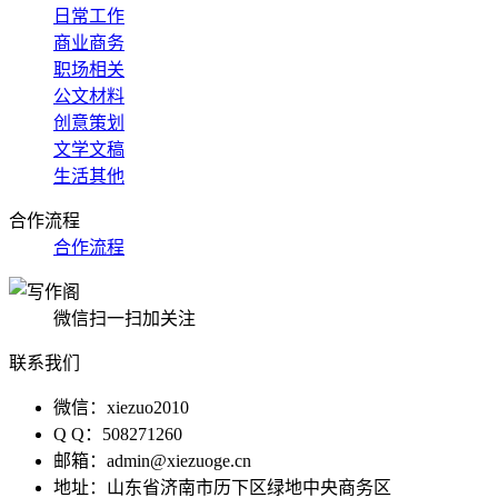
日常工作
商业商务
职场相关
公文材料
创意策划
文学文稿
生活其他
合作流程
合作流程
微信扫一扫加关注
联系我们
微信：xiezuo2010
Q Q：508271260
邮箱：admin@xiezuoge.cn
地址：山东省济南市历下区绿地中央商务区