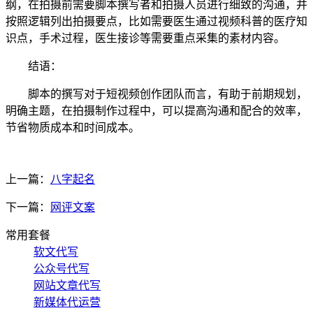
纲，在拍摄前需要脚本撰写者和拍摄人员进行细致的沟通，并
按照逻辑列出拍摄要点，比如需要医生通过视频科普的医疗知
识点，手术过程，医生接诊等需要重点采集的素材内容。
结语：
脚本的撰写对于短视频创作团队而言，有助于前期规划，
明确主题，在拍摄制作过程中，可以提高沟通和配合的效率，
节省物质成本和时间成本。
上一篇：
八字起名
下一篇：
网评文案
常用套餐
软文代写
公众号代写
网站文章代写
新媒体代运营