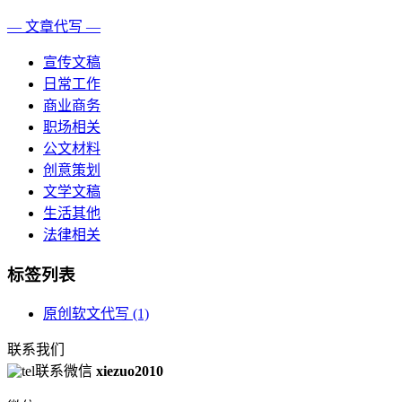
— 文章代写 —
宣传文稿
日常工作
商业商务
职场相关
公文材料
创意策划
文学文稿
生活其他
法律相关
标签列表
原创软文代写
(1)
联系我们
联系微信
xiezuo2010