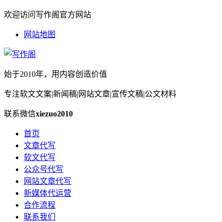
欢迎访问写作阁官方网站
网站地图
始于2010年，用内容创造价值
专注软文文案|新闻稿|网站文章|宣传文稿|公文材料
联系微信
xiezuo2010
首页
文章代写
软文代写
公众号代写
网站文章代写
新媒体代运营
合作流程
联系我们