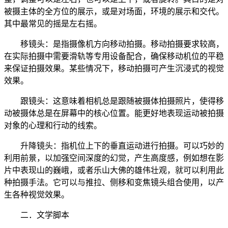
被摄主体的全方位的展示，或是对场面，环境的展示和交代。
其中最常见的摇是左右摇。
移镜头：是指摄像机方向移动拍摄。移动拍摄要求较高，
在实际拍摄中需要滑轨等专用设备配合，确保移动机位的平稳
来保证拍摄效果。某些情况下，移动拍摄可产生沉浸式的视觉
效果。
跟镜头：这意味着相机总是跟随被摄体拍摄照片，使得移
动被摄体总是在屏幕中的核心位置。能更好地表现运动被拍摄
对象的心理和行动的线索。
升降镜头：指机位上下的垂直运动进行拍摄。可以巧妙的
利用前景，以加强空间深度的幻觉，产生高度感，例如想在影
片中表现山的巍峨，或者乐山大佛的雄伟壮观，就可以利用此
种拍摄手法。它可以与推拉、侧移和变焦镜头组合使用，以产
生各种视觉效果。
二．文学脚本