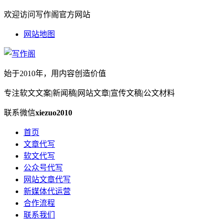
欢迎访问写作阁官方网站
网站地图
始于2010年，用内容创造价值
专注软文文案|新闻稿|网站文章|宣传文稿|公文材料
联系微信
xiezuo2010
首页
文章代写
软文代写
公众号代写
网站文章代写
新媒体代运营
合作流程
联系我们