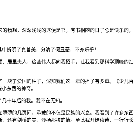
的畅想，深深浅浅的这便是书。有书相随的日子总是快乐的，
其中辨明了真善美，分清了假丑恶，不亦乐乎！
、居里夫人，这些伟人都向我招手，让我看到那科学顶峰的灿
一块了爱国的种子，深知我们这一辈的担子有多重。《少儿百
些小东西的神奇。
了几十年后的我。我不在无知。
薄薄的几页间，承载的不仅是民族的兴衰。我看到了许多东西
断，还有剑桥的美，沙扬那拉的情。至此我开始读诗，一行行长