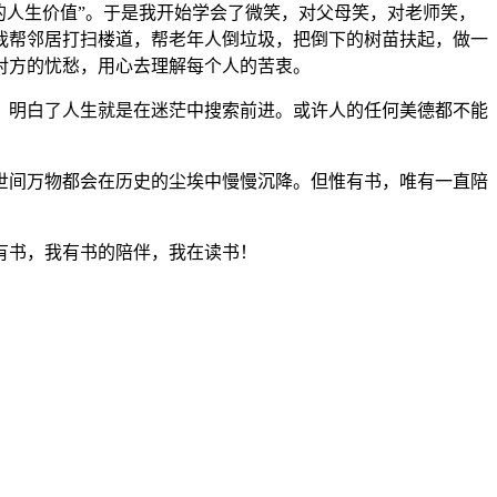
的人生价值”。于是我开始学会了微笑，对父母笑，对老师笑，
我帮邻居打扫楼道，帮老年人倒垃圾，把倒下的树苗扶起，做一
对方的忧愁，用心去理解每个人的苦衷。
明白了人生就是在迷茫中搜索前进。或许人的任何美德都不能
间万物都会在历史的尘埃中慢慢沉降。但惟有书，唯有一直陪
有书，我有书的陪伴，我在读书！