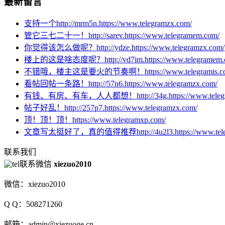
最新留言
支持一个http://mrm5n.https://www.telegramzx.com/
管它三七二十一！http://sarev.https://www.telegramem.com/
你觉得该怎么做呢？http://ydze.https://www.telegramzx.com/
楼上的这是啥态度呢？http://vd7im.https://www.telegramem.
不错哦，楼主这是要火的节奏啊！https://www.telegramis.co
看帖回帖一条路！http://57n6.https://www.telegramzx.com/
有钱、有房、有车，人人都想！http://34g.https://www.telegr
帖子好乱！http://257p7.https://www.telegramzx.com/
顶！顶！顶！https://www.telegramxp.com/
文章写太挺好了，真的值得推荐http://4u2l3.https://www.teleg
联系我们
联系微信
xiezuo2010
微信：xiezuo2010
Q Q：508271260
邮箱：admin@xiezuoge.cn