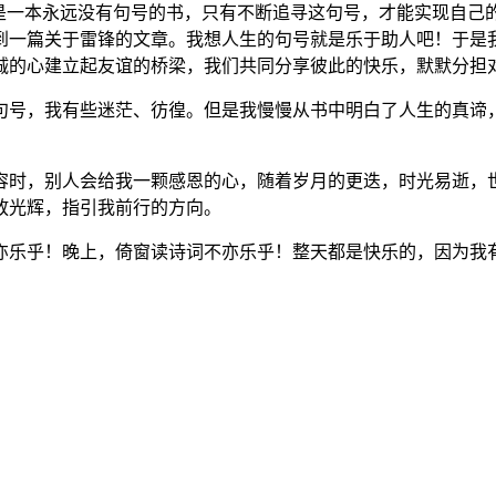
它是一本永远没有句号的书，只有不断追寻这句号，才能实现自己
到一篇关于雷锋的文章。我想人生的句号就是乐于助人吧！于是
诚的心建立起友谊的桥梁，我们共同分享彼此的快乐，默默分担
号，我有些迷茫、彷徨。但是我慢慢从书中明白了人生的真谛，
时，别人会给我一颗感恩的心，随着岁月的更迭，时光易逝，世
放光辉，指引我前行的方向。
乐乎！晚上，倚窗读诗词不亦乐乎！整天都是快乐的，因为我