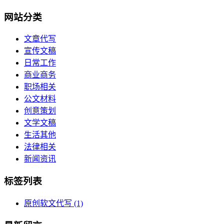
网站分类
文章代写
宣传文稿
日常工作
商业商务
职场相关
公文材料
创意策划
文学文稿
生活其他
法律相关
新闻资讯
标签列表
原创软文代写
(1)