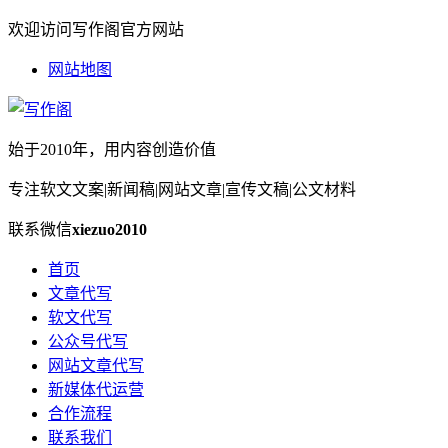
欢迎访问写作阁官方网站
网站地图
始于2010年，用内容创造价值
专注软文文案|新闻稿|网站文章|宣传文稿|公文材料
联系微信
xiezuo2010
首页
文章代写
软文代写
公众号代写
网站文章代写
新媒体代运营
合作流程
联系我们