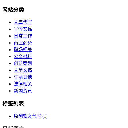
网站分类
文章代写
宣传文稿
日常工作
商业商务
职场相关
公文材料
创意策划
文学文稿
生活其他
法律相关
新闻资讯
标签列表
原创软文代写
(1)