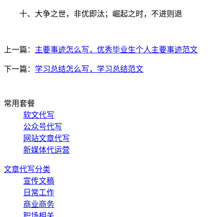
十、大争之世，非优即汰；崛起之时，不进则退
上一篇：
主要事迹怎么写，优秀毕业生个人主要事迹范文
下一篇：
学习总结怎么写，学习总结范文
常用套餐
软文代写
公众号代写
网站文章代写
新媒体代运营
文章代写分类
宣传文稿
日常工作
商业商务
职场相关