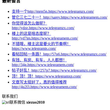
最新留言
支持一个http://mrm5n.https://www.telegramzx.com/
管它三七二十一！http://sarev.https://www.telegramem.com/
你觉得该怎么做呢？
http://ydze.https://www.telegramzx.com/
楼上的这是啥态度呢？
http://vd7im.https://www.telegramem.com/
不错哦，楼主这是要火的节奏啊！
https://www.telegramis.com/
看帖回帖一条路！http://57n6.https://www.telegramzx.com/
有钱、有房、有车，人人都想！
http://34g.https://www.telegramem.com/
帖子好乱！http://257p7.https://www.telegramzx.com/
顶！顶！顶！https://www.telegramxp.com/
文章写太挺好了，真的值得推荐
http://4u2l3.https://www.telegramem.com/
联系我们
联系微信
xiezuo2010