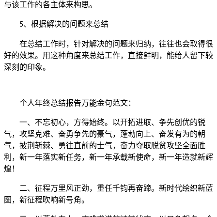
与该工作的各主体来构思。
、根据解决的问题来总结
5
在总结工作时，针对解决的问题来归纳，往往也会取得很
好的效果。用这种角度来总结工作，直接鲜明，能给人留下较
深刻的印象。
个人年终总结报告万能金句范文
：
一、不忘初心，方得始终。以开拓进取、争先创优的锐
气，攻坚克难、奋勇争先的豪气，蓬勃向上、奋发有为的朝
气，披荆斩棘、勇往直前的士气，奋力夺取脱贫攻坚全面胜
利，新一年落实新任务，新一年承载新使命，新一年造就新辉
煌！
二、征程万里风正劲，重任千钧再奋蹄。新时代绘织新蓝
图，新征程吹响新号角。