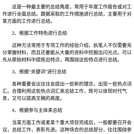
这是一种最主要的总结角度，常用于年度工作报告或对工
作进行全面总结。跟据采取的工作措施进行总结，主要用于对
某方面的工作进行总结。
、根据工作特色进行总结
2
这种方法常用于专项工作的经验介绍，执笔人不仅需要充
分掌握材料，而且还要能从大量的资料中挖掘出闪光点。可以
先从原始材料中提炼出特点，再围绕这些特点进行总结。
、根据“关键词”进行总结
3
各种重要会议往往会提出一些新的理念，出现一些热点词
汇。合理利用这些热点词汇来总结工作，既可以体现时代气
息，又可以提高文稿的高度。
、根据参与主体来总结
4
当某方面工作或者某个重大项目完成后，一般都要召开会
议，总结工作，表彰先进。这种场合的总结部分，往往围绕参