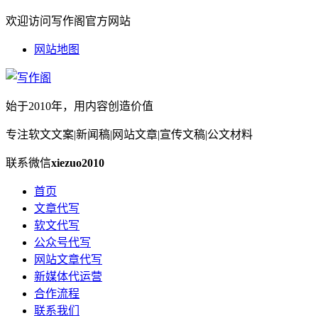
欢迎访问写作阁官方网站
网站地图
始于2010年，用内容创造价值
专注软文文案|新闻稿|网站文章|宣传文稿|公文材料
联系微信
xiezuo2010
首页
文章代写
软文代写
公众号代写
网站文章代写
新媒体代运营
合作流程
联系我们