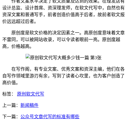
作者文案水平决定了软文质量及达到的效果。在理发店有
设计总监、设计首席、资深理发师，在软文代写中，自然也有
资深文案和普通写手，前者创造价值高于后者，故前者软文报
价远远超过后者。
原创度是软文价格的决定因素之一。高原创度意味着文章
不雷同，可以被网站收录，可以令读者眼前一亮。原创度越
高，价格越高。
在写作阁，有专业文案、优秀文案和资深主编，他们在各
自写作领域里游刃有余，写到了读者心坎里，也为客户创造了
高价值。
标签：
原创软文代写
上一篇：
新闻稿件
下一篇：
公众号文章代写的标准有哪些