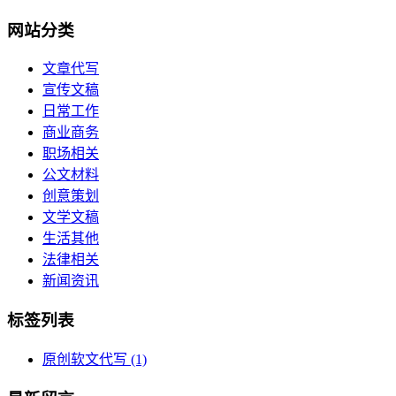
网站分类
文章代写
宣传文稿
日常工作
商业商务
职场相关
公文材料
创意策划
文学文稿
生活其他
法律相关
新闻资讯
标签列表
原创软文代写
(1)