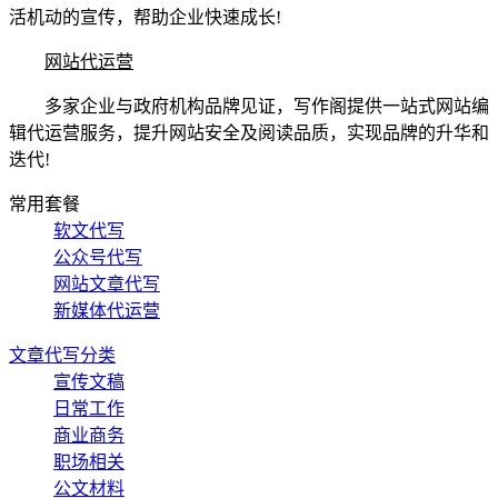
活机动的宣传，帮助企业快速成长!
网站代运营
多家企业与政府机构品牌见证，写作阁提供一站式网站编
辑代运营服务，提升网站安全及阅读品质，实现品牌的升华和
迭代!
常用套餐
软文代写
公众号代写
网站文章代写
新媒体代运营
文章代写分类
宣传文稿
日常工作
商业商务
职场相关
公文材料