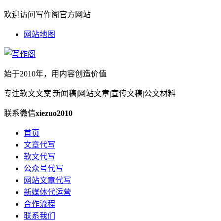
欢迎访问写作阁官方网站
网站地图
始于2010年，用内容创造价值
专注软文文案|新闻稿|网站文章|宣传文稿|公文材料
联系微信
xiezuo2010
首页
文章代写
软文代写
公众号代写
网站文章代写
新媒体代运营
合作流程
联系我们